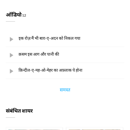
ऑडियो
12
इक रोज़ मैं भी बाग़-ए-अदन को निकल गया
क़सम इस आग और पानी की
क़िन्दील-ए-मह-ओ-मेहर का अफ़्लाक पे होना
समस्त
संबंधित शायर