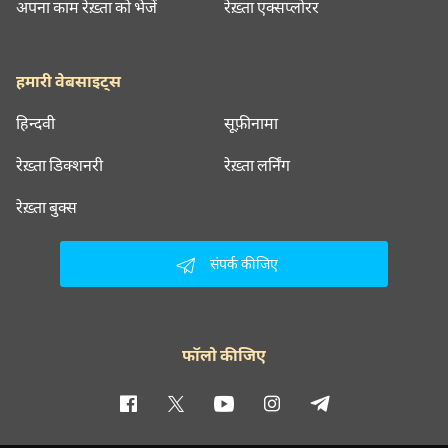
अपना काम रेख़्ता को भेजें
रेख़्ता एक्सप्लोरर
हमारी वेबसाइट्स
हिन्दवी
सूफ़ीनामा
रेख़्ता डिक्शनरी
रेख़्ता लर्निंग
रेख़्ता बुक्स
संपर्क कीजिए
फॉलो कीजिए