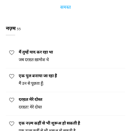
समस्त
नज़्म
55
मैं तुम्हें याद कर रहा था
जब दरख़्त ख़ामोश थे
एक पुल बनाया जा रहा है
मैं उन से पूछता हूँ:
दरख़्त मेरे दोस्त
दरख़्त! मेरे दोस्त
एक नज़्म कहीं से भी शुरूअ हो सकती है
एक नज़्म कहीं से भी शुरूअ हो सकती है