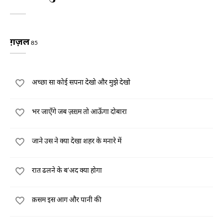
ग़ज़ल
85
अच्छा सा कोई सपना देखो और मुझे देखो
भर जाएँगे जब ज़ख़्म तो आऊँगा दोबारा
जाने उस ने क्या देखा शहर के मनारे में
रात ढलने के ब'अद क्या होगा
क़सम इस आग और पानी की