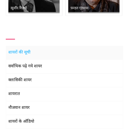
ख़ुर्शीद रिज़वी
फ़रहत एहसास
शायरों की सूची
सर्वाधिक पढ़े गये शायर
क्लासिकी शायर
शायरात
नौजवान शायर
शायरों के ऑडियो