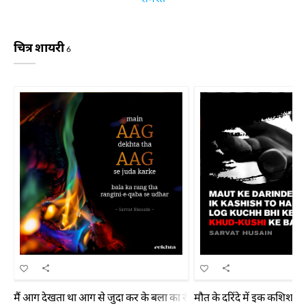
चित्र शायरी
6
मैं आग देखता था आग से जुदा कर के बला का रंग था रंगीनी-ए-क़बा से उधर
मौत के दरिंदे में इक कशिश तो 