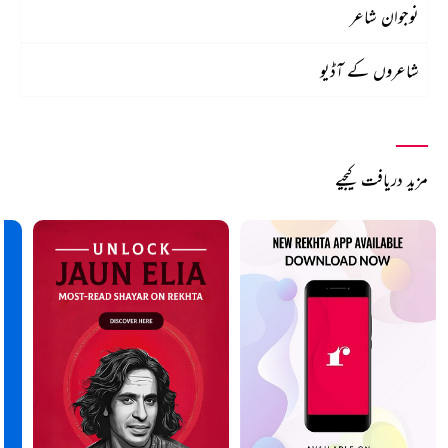
نوجوان شاعر
شاعروں کے آڈیو
مزید دریافت کیجیے