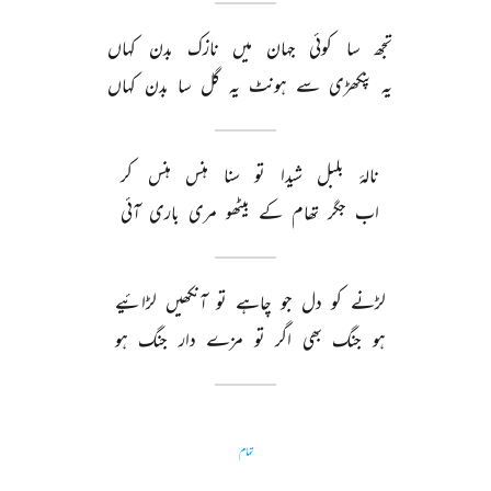
تجھ 
سا 
کوئی 
جہان 
میں 
نازک 
بدن 
کہاں 
یہ 
پنکھڑی 
سے 
ہونٹ 
یہ 
گل 
سا 
بدن 
کہاں 
نالۂ 
بلبل 
شیدا 
تو 
سنا 
ہنس 
ہنس 
کر 
اب 
جگر 
تھام 
کے 
بیٹھو 
مری 
باری 
آئی 
لڑنے 
کو 
دل 
جو 
چاہے 
تو 
آنکھیں 
لڑائیے 
ہو 
جنگ 
بھی 
اگر 
تو 
مزے 
دار 
جنگ 
ہو 
تمام