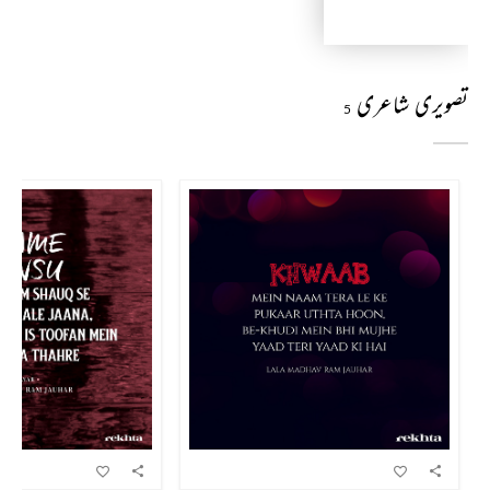
تصویری شاعری
5