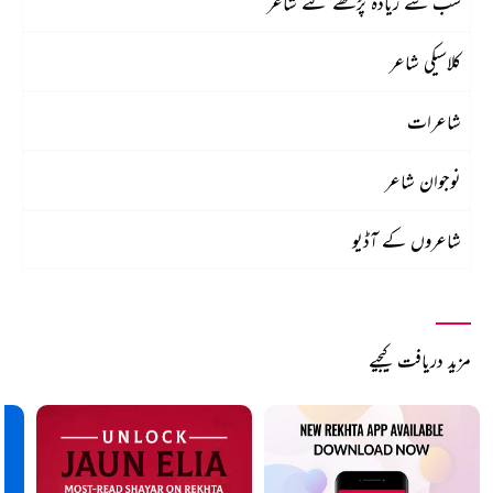
سب سے زیادہ پڑھے گئے شاعر
کلاسیکی شاعر
شاعرات
نوجوان شاعر
شاعروں کے آڈیو
مزید دریافت کیجیے