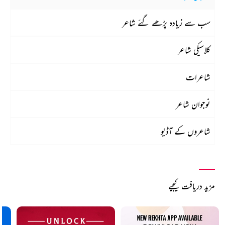
سب سے زیادہ پڑھے گئے شاعر
کلاسیکی شاعر
شاعرات
نوجوان شاعر
شاعروں کے آڈیو
مزید دریافت کیجیے