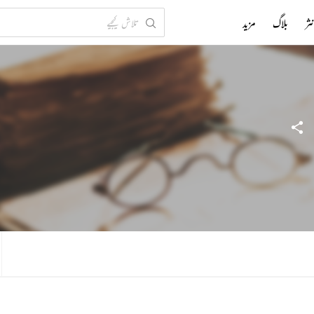
ثر
بلاگ
مزید