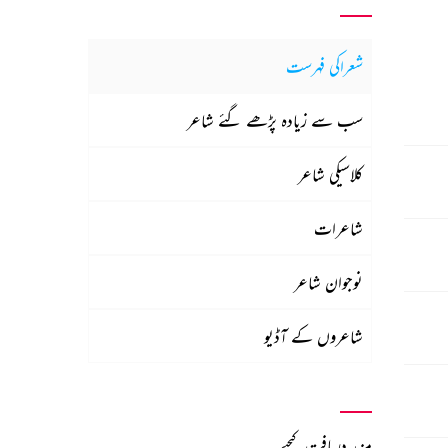
شعراکی فہرست
سب سے زیادہ پڑھے گئے شاعر
کلاسیکی شاعر
شاعرات
نوجوان شاعر
شاعروں کے آڈیو
مزید دریافت کیجیے