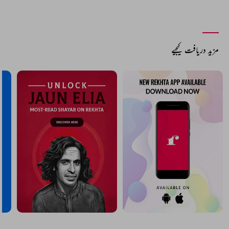
مزید دریافت کیجیے