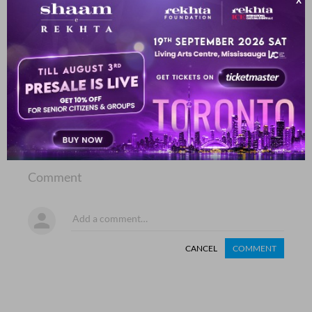
نوین جوشی
SHOW MORE SUGGESTIONS
COMMENT
SHARE YOUR VIEWS
Comment
CANCEL
COMMENT