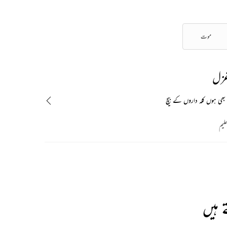
موت
غزل
بھی ہوں کلہ داروں کے بیچ
علیم
 ہیں