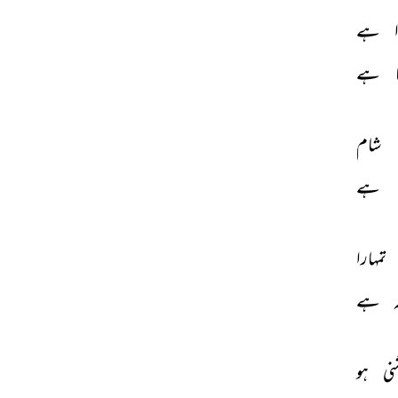
 
ہے 
 
ہے 
شام 
ہے 
تمہارا 
 
ہے 
نی 
ہو 
THIS VIDEO IS PLAYING FROM YOUTUBE