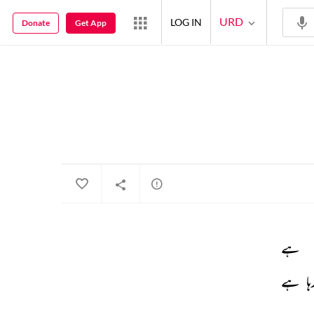
URD
LOG IN
Donate
Get App
ہے 
ہا 
ہے 