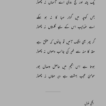
یک 
چند 
اور 
کج 
روی 
اے 
آسماں 
نہ 
چھوڑ 
جس 
کوچہ 
میں 
گزار 
صبا 
کا 
نہ 
ہو 
سکے 
اے 
عندلیب 
اس 
کے 
لیے 
گلستاں 
نہ 
چھوڑ 
گر 
پھر 
بھی 
اشک 
آئیں 
تو 
جانوں 
کہ 
عشق 
ہے 
حقہ 
کا 
منہ 
سے 
غیر 
کی 
جانب 
دھواں 
نہ 
چھوڑ 
ہوتا 
ہے 
اس 
جحیم 
میں 
حاصل 
وصال 
جور 
مومنؔ 
عجب 
بہشت 
ہے 
دیر 
مغاں 
نہ 
چھوڑ 
اگلی غزل