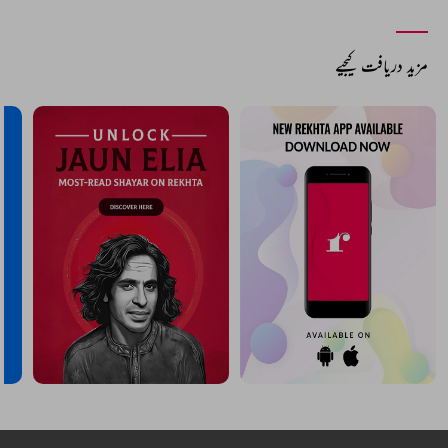
مزید دریافت کیجیے