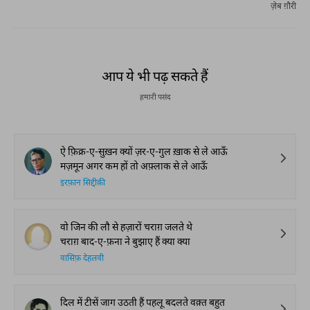
ज़ेब ग़ौरी
आप ये भी पढ़ सकते हैं
हमारी पसंद
ऐ फ़िक्र-ए-सुख़न क्यों ज़र-ए-गुल ख़ाक से ले आऊँ
मज़मून अगर कम हों तो अफ़्लाक से ले आऊँ
इरफ़ान सिद्दीक़ी
वो जिन की लौ से हज़ारों चराग़ जलते थे
चराग़ बाद-ए-फ़ना ने बुझाए हैं क्या क्या
वासिफ़ देहलवी
दिल में टीसें जाग उठती हैं पहलू बदलते वक़्त बहुत