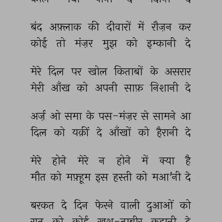
बंद 
अफ़्लाक 
की 
दीवारों 
में 
रौज़न 
कर 
कोई 
तो 
मंज़र 
मुझ 
को 
इम्कानी 
दे 
मेरे 
दिल 
पर 
खोल 
किताबों 
के 
असरार 
मेरी 
आँख 
को 
अपनी 
साफ़ 
निशानी 
दे 
अर्ज़ 
ओ 
समा 
के 
पस-मंज़र 
से 
सामने 
आ 
दिल 
को 
यक़ीं 
दे 
आँखों 
को 
हैरानी 
दे 
मेरे 
होने 
मेरे 
न 
होने 
में 
क्या 
है 
मौत 
को 
मफ़्हूम 
इस 
हस्ती 
को 
मआ'नी 
दे 
बरकत 
दे 
दिन 
फेरने 
वाली 
दुआओं 
को 
रात 
को 
कोई 
ख़ुश-ताबीर 
कहानी 
दे 