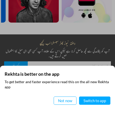
مزید دریافت کیجیے
Rekhta is better on the app
To get better and faster experience read this on the all new Rekhta
ایپ میں
app
پڑھیے
Not now
Switch to app