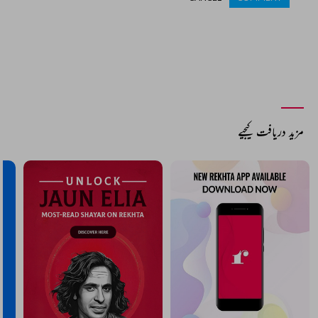
مزید دریافت کیجیے