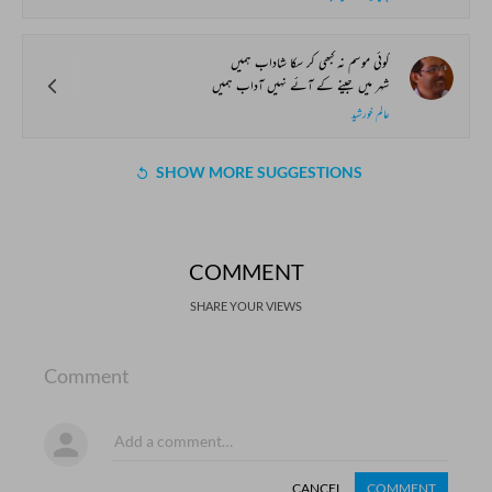
کوئی موسم نہ کبھی کر سکا شاداب ہمیں
شہر میں جینے کے آئے نہیں آداب ہمیں
عالم خورشید
SHOW MORE SUGGESTIONS
COMMENT
SHARE YOUR VIEWS
Comment
CANCEL
COMMENT