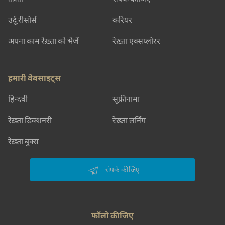
उर्दू रीसोर्स
करियर
अपना काम रेख़्ता को भेजें
रेख़्ता एक्सप्लोरर
हमारी वेबसाइट्स
हिन्दवी
सूफ़ीनामा
रेख़्ता डिक्शनरी
रेख़्ता लर्निंग
रेख़्ता बुक्स
संपर्क कीजिए
फॉलो कीजिए