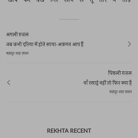
अगली ग़ज़ल
जब कभी दरिया में होते साया-अफ़गन आप हैं
बहादुर शाह ज़फ़र
पिछली ग़ज़ल
वाँ रसाई नहीं तो फिर क्या है
बहादुर शाह ज़फ़र
REKHTA RECENT