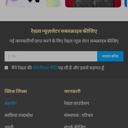
रेख़्ता न्यूज़लेटर सबस्क्राइब कीजिए
नई जानकारियाँ प्राप्त करने के लिए रेख़्ता न्यूज़ लेटर सब्स्क्राइब कीजिए
मैंने रेख़्ता की
गोपनीयता नीति
पढ़ ली है और इससे सहमत हूँ
क्विक लिंक्स
जानकारी
सहयोग
रेख़्ता फ़ाउंडेशन
क़ाफ़िया शब्दकोश
संस्थापक : परिचय
तक़्ती
संपर्क कीजिए