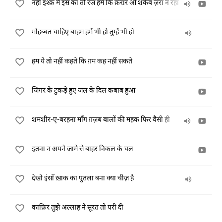
नहीं इश्क़ में इस का तो रंज हमें कि क़रार ओ शकेब ज़रा न रहा
मोहब्बत चाहिए बाहम हमें भी हो तुम्हें भी हो
हम ये तो नहीं कहते कि ग़म कह नहीं सकते
जिगर के टुकड़े हुए जल के दिल कबाब हुआ
शमशीर-ए-बरहना माँग ग़ज़ब बालों की महक फिर वैसी ही
इतना न अपने जामे से बाहर निकल के चल
देखो इंसाँ ख़ाक का पुतला बना क्या चीज़ है
काफ़िर तुझे अल्लाह ने सूरत तो परी दी