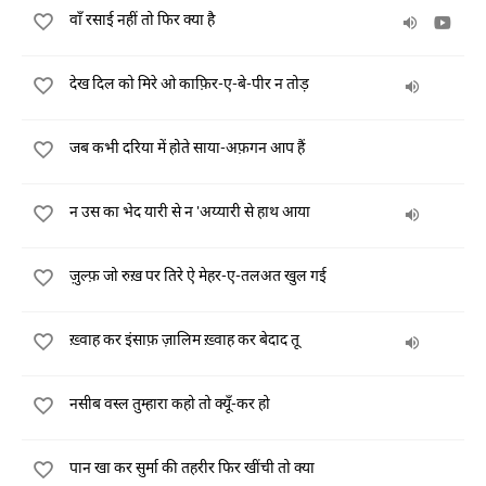
वाँ रसाई नहीं तो फिर क्या है
देख दिल को मिरे ओ काफ़िर-ए-बे-पीर न तोड़
जब कभी दरिया में होते साया-अफ़गन आप हैं
न उस का भेद यारी से न 'अय्यारी से हाथ आया
ज़ुल्फ़ जो रुख़ पर तिरे ऐ मेहर-ए-तलअत खुल गई
ख़्वाह कर इंसाफ़ ज़ालिम ख़्वाह कर बेदाद तू
नसीब वस्ल तुम्हारा कहो तो क्यूँ-कर हो
पान खा कर सुर्मा की तहरीर फिर खींची तो क्या