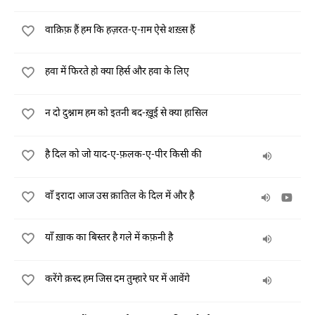
वाक़िफ़ हैं हम कि हज़रत-ए-ग़म ऐसे शख़्स हैं
हवा में फिरते हो क्या हिर्स और हवा के लिए
न दो दुश्नाम हम को इतनी बद-ख़़ूई से क्या हासिल
है दिल को जो याद-ए-फ़लक-ए-पीर किसी की
वाँ इरादा आज उस क़ातिल के दिल में और है
याँ ख़ाक का बिस्तर है गले में कफ़नी है
करेंगे क़स्द हम जिस दम तुम्हारे घर में आवेंगे