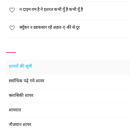
न दाइम ग़म है ने इशरत कभी यूँ है कभी वूँ है
क्यूँकर न ख़ाकसार रहें अहल-ए-कीं से दूर
शायरों की सूची
सर्वाधिक पढ़े गये शायर
क्लासिकी शायर
शायरात
नौजवान शायर