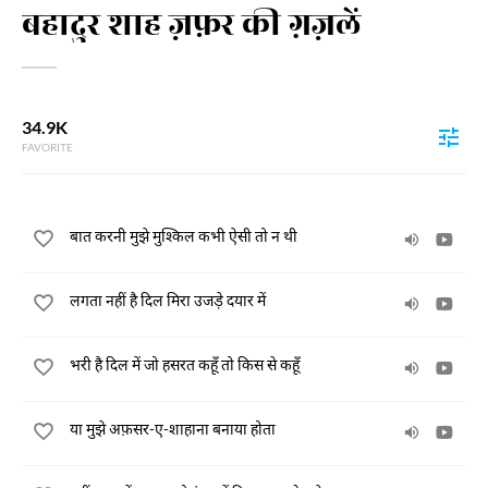
बहादुर शाह ज़फ़र की ग़ज़लें
34.9K
FAVORITE
बात करनी मुझे मुश्किल कभी ऐसी तो न थी
लगता नहीं है दिल मिरा उजड़े दयार में
भरी है दिल में जो हसरत कहूँ तो किस से कहूँ
या मुझे अफ़सर-ए-शाहाना बनाया होता