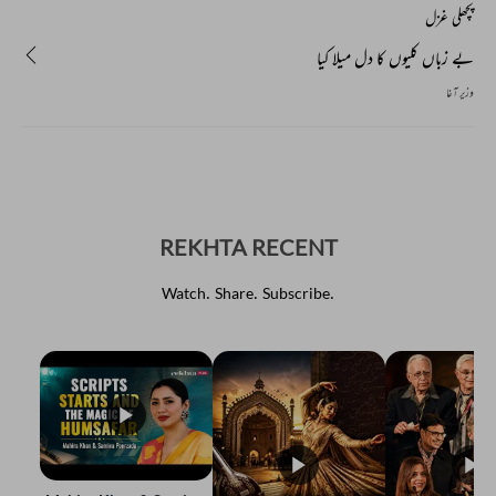
پچھلی غزل
بے زباں کلیوں کا دل میلا کیا
وزیر آغا
REKHTA RECENT
Watch. Share. Subscribe.