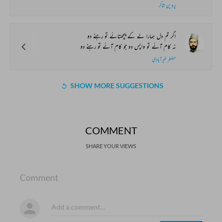
پروین شاکر
اگر تم دل ہمارا لے کے پچھتائے تو رہنے دو
نہ کام آئے تو واپس دو جو کام آئے تو رہنے دو
مضطر خیرآبادی
SHOW MORE SUGGESTIONS
COMMENT
SHARE YOUR VIEWS
Comment