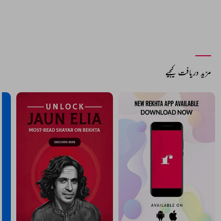
مزید دریافت کیجیے