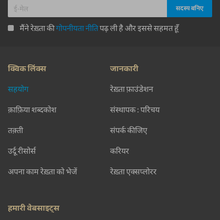
मैंने रेख़्ता की
गोपनीयता नीति
पढ़ ली है और इससे सहमत हूँ
क्विक लिंक्स
जानकारी
सहयोग
रेख़्ता फ़ाउंडेशन
क़ाफ़िया शब्दकोश
संस्थापक : परिचय
तक़्ती
संपर्क कीजिए
उर्दू रीसोर्स
करियर
अपना काम रेख़्ता को भेजें
रेख़्ता एक्सप्लोरर
हमारी वेबसाइट्स