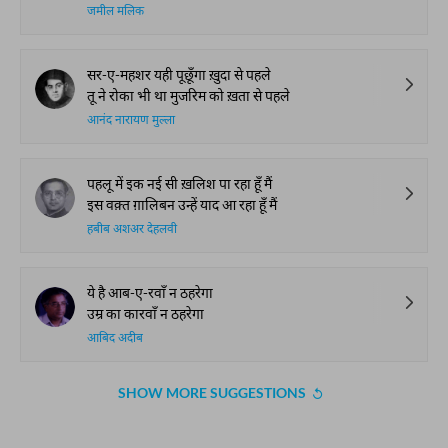
जमील मलिक
सर-ए-महशर यही पूछूँगा ख़ुदा से पहले
तू ने रोका भी था मुजरिम को ख़ता से पहले
आनंद नारायण मुल्ला
पहलू में इक नई सी ख़लिश पा रहा हूँ मैं
इस वक़्त ग़ालिबन उन्हें याद आ रहा हूँ मैं
हबीब अशअर देहलवी
ये है आब-ए-रवाँ न ठहरेगा
उम्र का कारवाँ न ठहरेगा
आबिद अदीब
SHOW MORE SUGGESTIONS