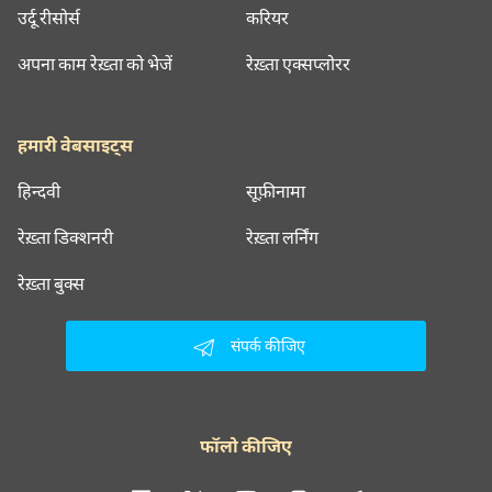
उर्दू रीसोर्स
करियर
अपना काम रेख़्ता को भेजें
रेख़्ता एक्सप्लोरर
हमारी वेबसाइट्स
हिन्दवी
सूफ़ीनामा
रेख़्ता डिक्शनरी
रेख़्ता लर्निंग
रेख़्ता बुक्स
संपर्क कीजिए
फॉलो कीजिए