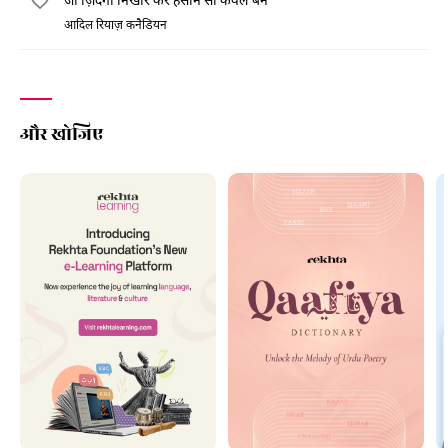
आदिल रियाज़ कनैडियन
और खोजिए