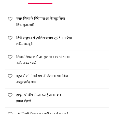
नज़र मिला के मिरे पास आ के लूट लिया
जिगर मुरादाबादी
तिरी अंजुमन में ज़ालिम अजब एहतिमाम देखा
शकील बदायूनी
लिपट लिपट के मैं उस गुल के साथ सोता था
नज़ीर अकबराबादी
बहुत से लोगों को ग़म ने जिला के मार दिया
अब्दुल हमीद अदम
हाइल थी बीच में जो रज़ाई तमाम शब
हसरत मोहानी
जो ज़िंदगी निखार कर हसीन सा कँवल बने