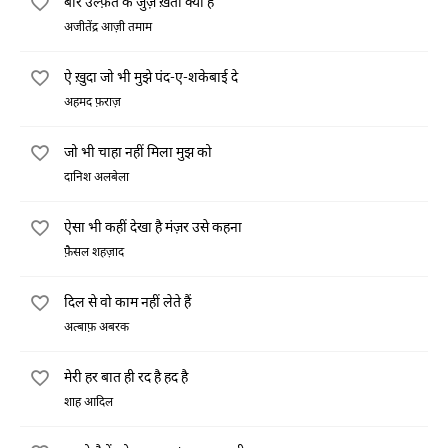
बारे उल्फ़त के जुज़ ख़ता क्या है
अजीतेंद्र आज़ी तमाम
ऐ ख़ुदा जो भी मुझे पंद-ए-शकेबाई दे
अहमद फ़राज़
जो भी चाहा नहीं मिला मुझ को
दानिश अलबेला
ऐसा भी कहीं देखा है मंज़र उसे कहना
फ़ैसल शहज़ाद
दिल से वो काम नहीं लेते हैं
अत्बाफ़ अबरक
मेरी हर बात ही रद है हद है
शाह आदिल