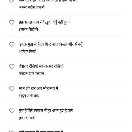
अहमद नदीम क़ासमी
हक़ फ़त्ह-याब मेरे ख़ुदा क्यूँ नहीं हुआ
इरफ़ान सिद्दीक़ी
'इश्क़ मुझ से है तो फिर बात किसी और से क्यूँ
आसिफ़ मिर्ज़ा
बेशतर रंजिशें सर-ब-सर रंजिशें
फ़रहान ख़ान फ़रहान
मान ली हार अब मोहब्बत में
इरदुम अली शाह
गुम हैं तिरे ख़याल में हर आन हद है यार
मुजतबा सादी