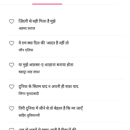
ज़िंदगी से यही गिला है मुझे
अहमद फ़राज़
ये ग़म क्या दिल की 'आदत है नहीं तो
जौन एलिया
या मुझे अफ़सर-ए-शाहाना बनाया होता
बहादुर शाह ज़फ़र
दुनिया के सितम याद न अपनी ही वफ़ा याद
जिगर मुरादाबादी
तिरी दुनिया में जीने से तो बेहतर है कि मर जाएँ
साहिर लुधियानवी
अब तो शहरों से ख़बर आती है दीवानों की