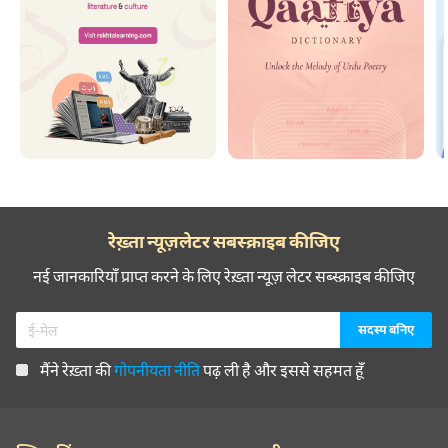
रेख़्ता न्यूज़लेटर सबस्क्राइब कीजिए
नई जानकारियाँ प्राप्त करने के लिए रेख़्ता न्यूज़ लेटर सब्स्क्राइब कीजिए
मैंने रेख़्ता की
गोपनीयता नीति
पढ़ ली है और इससे सहमत हूँ