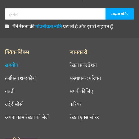
मैंने रेख़्ता की
गोपनीयता नीति
पढ़ ली है और इससे सहमत हूँ
क्विक लिंक्स
जानकारी
सहयोग
रेख़्ता फ़ाउंडेशन
क़ाफ़िया शब्दकोश
संस्थापक : परिचय
तक़्ती
संपर्क कीजिए
उर्दू रीसोर्स
करियर
अपना काम रेख़्ता को भेजें
रेख़्ता एक्सप्लोरर