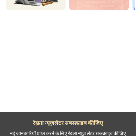
रेख़्ता न्यूज़लेटर सबस्क्राइब कीजिए
नई जानकारियाँ प्राप्त करने के लिए रेख़्ता न्यूज़ लेटर सब्स्क्राइब कीजिए