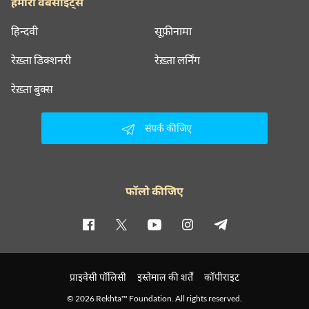
हमारी वेबसाइट्स
हिन्दवी
सूफ़ीनामा
रेख़्ता डिक्शनरी
रेख़्ता लर्निंग
रेख़्ता बुक्स
संपर्क कीजिए
फॉलो कीजिए
प्राइवेसी पॉलिसी
इस्तेमाल की शर्तें
कॉपीराइट
© 2026 Rekhta™ Foundation. All rights reserved.