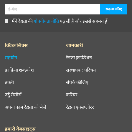
मैंने रेख़्ता की
गोपनीयता नीति
पढ़ ली है और इससे सहमत हूँ
क्विक लिंक्स
जानकारी
सहयोग
रेख़्ता फ़ाउंडेशन
क़ाफ़िया शब्दकोश
संस्थापक : परिचय
तक़्ती
संपर्क कीजिए
उर्दू रीसोर्स
करियर
अपना काम रेख़्ता को भेजें
रेख़्ता एक्सप्लोरर
हमारी वेबसाइट्स