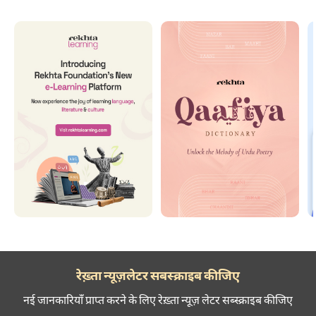
खोखला कर देती हैं।
रेख़्ता न्यूज़लेटर सबस्क्राइब कीजिए
नई जानकारियाँ प्राप्त करने के लिए रेख़्ता न्यूज़ लेटर सब्स्क्राइब कीजिए