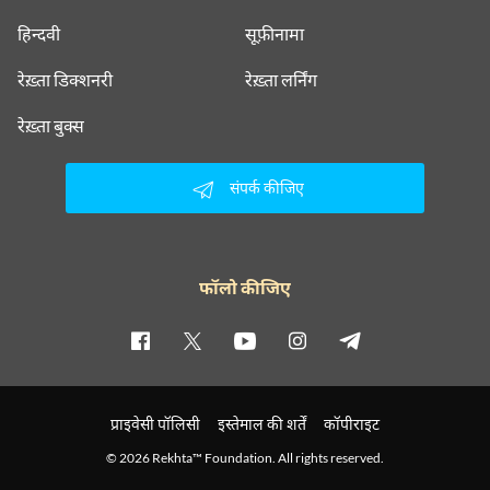
हिन्दवी
सूफ़ीनामा
रेख़्ता डिक्शनरी
रेख़्ता लर्निंग
रेख़्ता बुक्स
संपर्क कीजिए
फॉलो कीजिए
प्राइवेसी पॉलिसी
इस्तेमाल की शर्तें
कॉपीराइट
© 2026 Rekhta™ Foundation. All rights reserved.