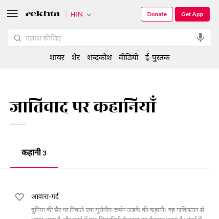
HIN
Donate
Get App
शायर
शेर
शब्दकोश
वीडियो
ई-पुस्तक
जातिवाद पर कहानियाँ
कहानी
3
आवारा-गर्द
दुनिया की सैर पर निकले एक यूरोपीय जर्मन लड़के की कहानी। वह पाकिस्तान से