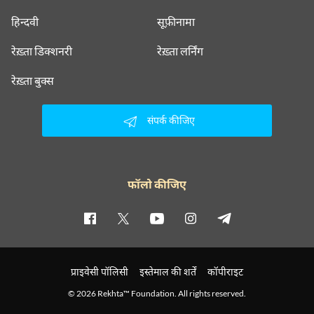
हिन्दवी
सूफ़ीनामा
रेख़्ता डिक्शनरी
रेख़्ता लर्निंग
रेख़्ता बुक्स
संपर्क कीजिए
फॉलो कीजिए
प्राइवेसी पॉलिसी
इस्तेमाल की शर्तें
कॉपीराइट
© 2026 Rekhta™ Foundation. All rights reserved.