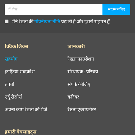
मैंने रेख़्ता की
गोपनीयता नीति
पढ़ ली है और इससे सहमत हूँ
क्विक लिंक्स
जानकारी
सहयोग
रेख़्ता फ़ाउंडेशन
क़ाफ़िया शब्दकोश
संस्थापक : परिचय
तक़्ती
संपर्क कीजिए
उर्दू रीसोर्स
करियर
अपना काम रेख़्ता को भेजें
रेख़्ता एक्सप्लोरर
हमारी वेबसाइट्स