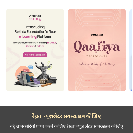
रेख़्ता न्यूज़लेटर सबस्क्राइब कीजिए
नई जानकारियाँ प्राप्त करने के लिए रेख़्ता न्यूज़ लेटर सब्स्क्राइब कीजिए