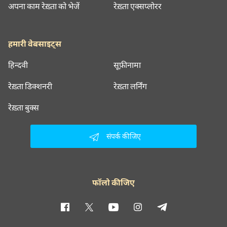
अपना काम रेख़्ता को भेजें
रेख़्ता एक्सप्लोरर
हमारी वेबसाइट्स
हिन्दवी
सूफ़ीनामा
रेख़्ता डिक्शनरी
रेख़्ता लर्निंग
रेख़्ता बुक्स
संपर्क कीजिए
फॉलो कीजिए