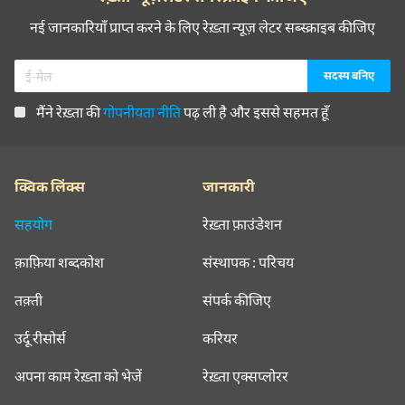
नई जानकारियाँ प्राप्त करने के लिए रेख़्ता न्यूज़ लेटर सब्स्क्राइब कीजिए
मैंने रेख़्ता की
गोपनीयता नीति
पढ़ ली है और इससे सहमत हूँ
क्विक लिंक्स
जानकारी
सहयोग
रेख़्ता फ़ाउंडेशन
क़ाफ़िया शब्दकोश
संस्थापक : परिचय
तक़्ती
संपर्क कीजिए
उर्दू रीसोर्स
करियर
अपना काम रेख़्ता को भेजें
रेख़्ता एक्सप्लोरर