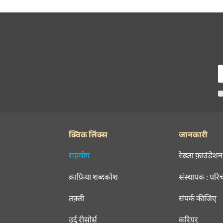
क्विक लिंक्स
जानकारी
सहयोग
रेख़्ता फ़ाउंडेशन
क़ाफ़िया शब्दकोश
संस्थापक : परि
तक़्ती
संपर्क कीजिए
उर्दू रीसोर्स
करियर