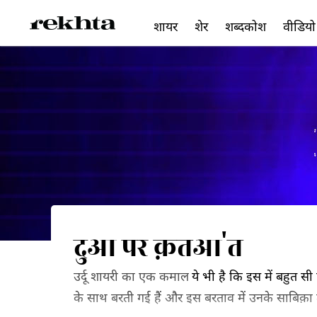
शायर
शेर
शब्दकोश
वीडियो
दुआ पर क़तआ'त
उर्दू शायरी का एक कमाल
ये भी है कि इस में बहुत 
के साथ बरती गई हैं और इस बरताव में उनके साबिक़ा