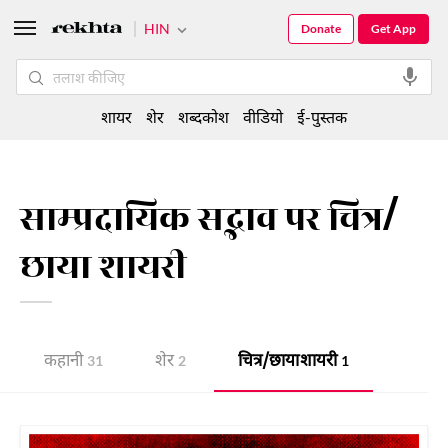
HIN
Donate
Get App
शायर
शेर
शब्दकोश
वीडियो
ई-पुस्तक
साम्प्रदायिक सद्भाव पर चित्र/
छाया शायरी
कहानी
शेर
चित्र/छाया शायरी
31
2
1