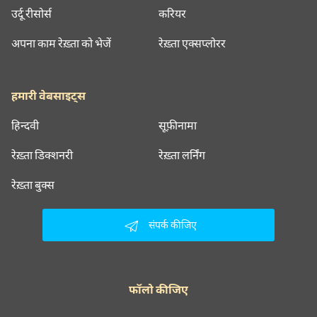
उर्दू रीसोर्स
करियर
अपना काम रेख़्ता को भेजें
रेख़्ता एक्सप्लोरर
हमारी वेबसाइट्स
हिन्दवी
सूफ़ीनामा
रेख़्ता डिक्शनरी
रेख़्ता लर्निंग
रेख़्ता बुक्स
संपर्क कीजिए
फॉलो कीजिए