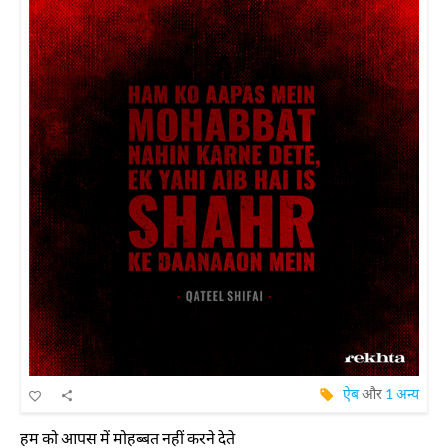
ऐब
और
1 अन्य
हम को आपस में मोहब्बत नहीं करने देते