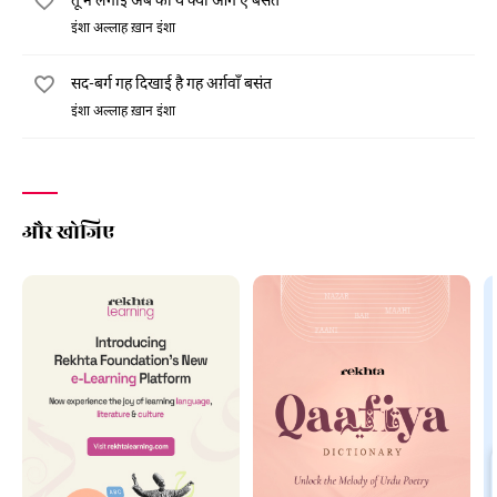
इंशा अल्लाह ख़ान इंशा
सद-बर्ग गह दिखाई है गह अर्ग़वाँ बसंत
इंशा अल्लाह ख़ान इंशा
और खोजिए