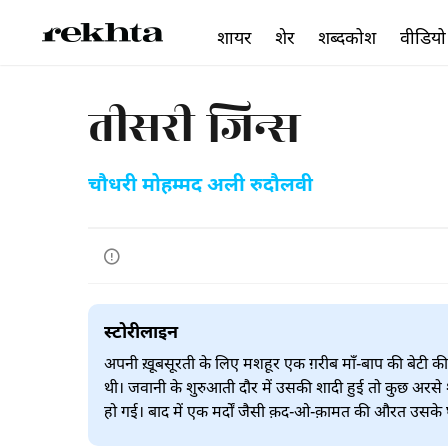
शायर
शेर
शब्दकोश
वीडियो
तीसरी जिन्स
चौधरी मोहम्मद अली रुदौलवी
स्टोरीलाइन
अपनी ख़ूबसूरती के लिए मशहूर एक ग़रीब माँ-बाप की बेटी की
थी। जवानी के शुरुआती दौर में उसकी शादी हुई तो कुछ अरस
हो गई। बाद में एक मर्दों जैसी क़द-ओ-क़ामत की औरत उसके घर 