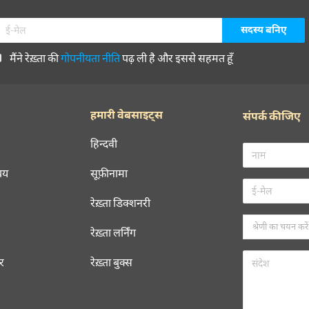
मैंने रेख़्ता की
गोपनीयता नीति
पढ़ ली है और इससे सहमत हूँ
हमारी वेबसाइट्स
संपर्क कीजिए
हिन्दवी
चय
सूफ़ीनामा
रेख़्ता डिक्शनरी
रेख़्ता लर्निंग
रर
रेख़्ता बुक्स