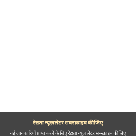
रेख़्ता न्यूज़लेटर सबस्क्राइब कीजिए
नई जानकारियाँ प्राप्त करने के लिए रेख़्ता न्यूज़ लेटर सब्स्क्राइब कीजिए