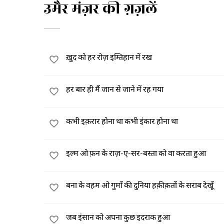
उमैर मंज़र की ग़ज़लें
ख़ुद को हर रोज़ इम्तिहान में रख
हर बार ही मैं जान से जाने में रह गया
कभी इक़रार होना था कभी इंकार होना था
इल्म ओ फ़न के राज़-ए-सर-बस्ता को वा करता हुआ
बना के वहम ओ गुमाँ की दुनिया हक़ीक़तों के सराब देखूँ
जब इंसान को अपना कुछ इदराक हुआ