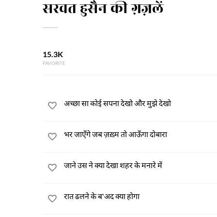
सरवत हुसैन की ग़ज़लें
15.3K
FAVORITE
अच्छा सा कोई सपना देखो और मुझे देखो
भर जाएँगे जब ज़ख़्म तो आऊँगा दोबारा
जाने उस ने क्या देखा शहर के मनारे में
रात ढलने के ब'अद क्या होगा