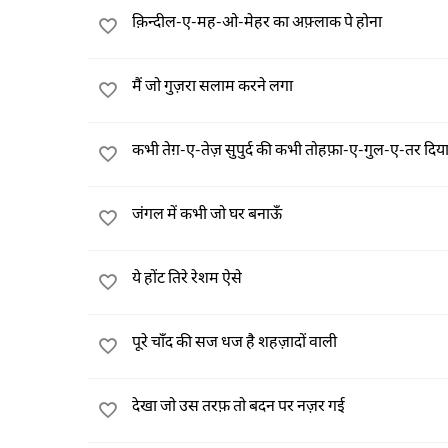
क़िन्दील-ए-मह-ओ-मेहर का अफ़्लाक पे होना
मैं जो गुज़रा सलाम करने लगा
कभी तेग़-ए-तेज़ सुपुर्द की कभी तोहफ़ा-ए-गुल-ए-तर दिय
जंगल में कभी जो घर बनाऊँ
ये होंट तिरे रेशम ऐसे
पूरे चाँद की सज धज है शहज़ादों वाली
देखा जो उस तरफ़ तो बदन पर नज़र गई