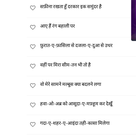
सफ़ीना रखता हूँ दरकार इक समुंदर है
आए हैं रंग बहाली पर
फ़ुरात-ए-फ़ासिला से दजला-ए-दुआ से उधर
वहीं पर मिरा सीम-तन भी तो है
वो मेरे सामने मल्बूस क्या बदलने लगा
हवा-ओ-अब्र को आसूदा-ए-मफ़्हूम कर देखूँ
गदा-ए-शहर-ए-आइंदा तही-कासा मिलेगा