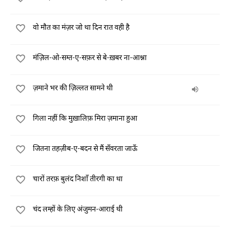
वो मौत का मंज़र जो था दिन रात वही है
मंज़िल-ओ-सम्त-ए-सफ़र से बे-ख़बर ना-आश्ना
ज़माने भर की ज़िल्लत सामने थी
गिला नहीं कि मुख़ालिफ़ मिरा ज़माना हुआ
जितना तहज़ीब-ए-बदन से मैं सँवरता जाऊँ
चारों तरफ़ बुलंद निशाँ तीरगी का था
चंद लम्हों के लिए अंजुमन-आराई थी