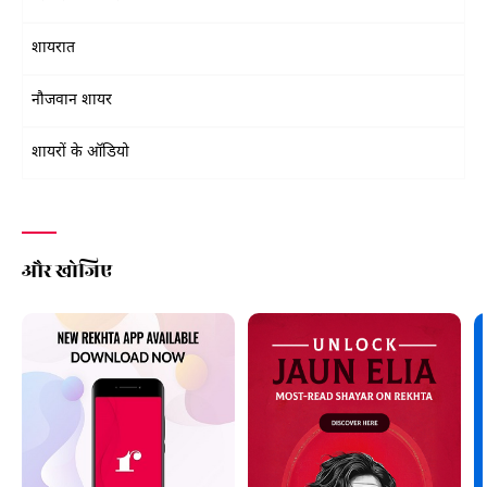
शायरात
नौजवान शायर
शायरों के ऑडियो
और खोजिए