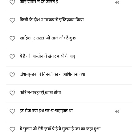
कोई दीवार न दर जानते हैं
किसी के दोश न मरकब से इस्तिफ़ादा किया
ख़ाहिश-ए-तख़्त-ओ-ताज और है कुछ
ये हैं जो आस्तीन में ख़ंजर कहाँ से आए
दोश-ए-हवा पे तिनकों का ये आशियाना क्या
कोई बे-वज्ह क्यूँ ख़फ़ा होगा
हर रोज़ नया हश्र सर-ए-राहगुज़र था
ये सुख़न जो मेरी ज़बाँ पे है ये सुख़न है उस का कहा हुआ