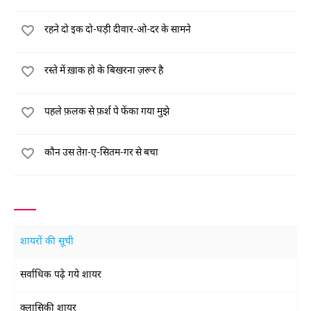
रहने दो इक दो-घड़ी दीवार-ओ-दर के सामने
रस्ते में ख़ाक हो के बिखरना ज़रूर है
पहले फ़लक से फ़र्श पे फेंका गया मुझे
कौन उस तेग़-ए-सितम-गर से बचा
शायरों की सूची
सर्वाधिक पढ़े गये शायर
क्लासिकी शायर