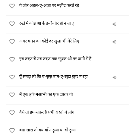
ये जौर अहल-ए-अज़ा पर मज़ीद करते रहे
रस्ते में कोई आ के इनाँ-गीर हो न जाए
अगर चमन का कोई दर खुला भी मेरे लिए
इस तरफ़ से उस तरफ़ तक ख़ुश्क ओ तर पानी में है
यूँ समझ लो कि ब-जुज़ नाम-ए-ख़ुदा कुछ न रहा
मैं एक हर्फ़ मआ'नी का एक दफ़्तर वो
वैसे तो हम-सफ़र हैं सभी रास्तों में लोग
बाग़ सारा तो बयाबाँ न हुआ था सो हुआ