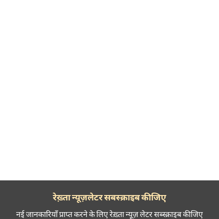
रेख़्ता न्यूज़लेटर सबस्क्राइब कीजिए
नई जानकारियाँ प्राप्त करने के लिए रेख़्ता न्यूज़ लेटर सब्स्क्राइब कीजिए