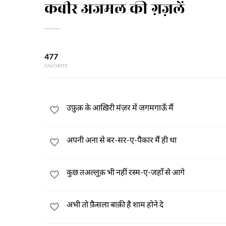
कबीर अजमल की ग़ज़लें
477
FAVORITE
उफ़ुक़ के आख़िरी मंज़र में जगमगाऊँ मैं
अपनी अना से बर-सर-ए-पैकार मैं ही था
कुछ तअल्लुक़ भी नहीं रस्म-ए-जहाँ से आगे
अभी तो फ़ैसला बाक़ी है शाम होने दे