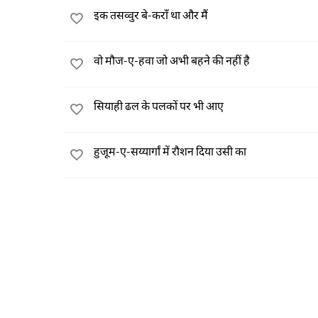
इक तसव्वुर बे-कराँ था और मैं
वो मौज-ए-हवा जो अभी बहने की नहीं है
सियाही ढल के पलकों पर भी आए
हुजूम-ए-सय्यार्गां में रौशन दिया उसी का