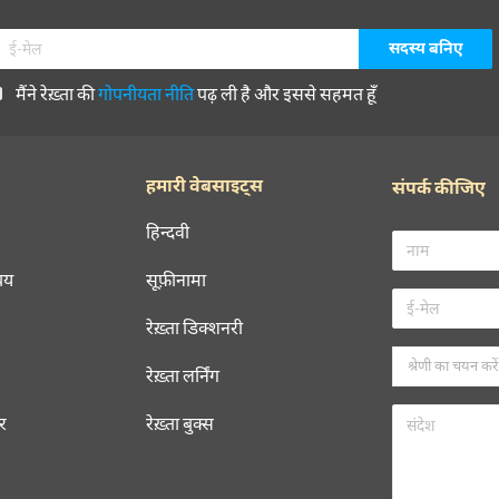
मैंने रेख़्ता की
गोपनीयता नीति
पढ़ ली है और इससे सहमत हूँ
हमारी वेबसाइट्स
संपर्क कीजिए
हिन्दवी
चय
सूफ़ीनामा
रेख़्ता डिक्शनरी
रेख़्ता लर्निंग
रर
रेख़्ता बुक्स