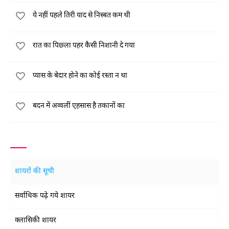
ये नहीं पहले तिरी याद से निस्बत कम थी
रात का पिछ्ला पहर कैसी निशानी दे गया
प्यास के बेदार होने का कोई रस्ता न था
बदन में अव्वलीं एहसास है तकानों का
शायरों की सूची
सर्वाधिक पढ़े गये शायर
क्लासिकी शायर