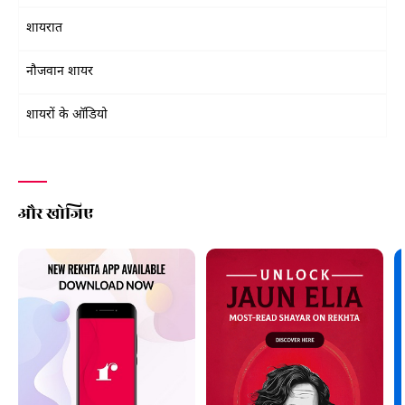
शायरात
नौजवान शायर
शायरों के ऑडियो
और खोजिए