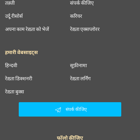
तक़्ती
संपर्क कीजिए
उर्दू रीसोर्स
करियर
अपना काम रेख़्ता को भेजें
रेख़्ता एक्सप्लोरर
हमारी वेबसाइट्स
हिन्दवी
सूफ़ीनामा
रेख़्ता डिक्शनरी
रेख़्ता लर्निंग
रेख़्ता बुक्स
संपर्क कीजिए
फॉलो कीजिए