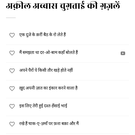
अक़ील अब्बास चुग़ताई की ग़ज़लें
एक दूजे के क़रीं बैठ के रो लेते हैं
मैं समझता था दर-ओ-बाम कहाँ बोलते हैं
अपने पैरों पे किसी तौर खड़े होते नहीं
ख़ुद अपनी ज़ात का इंकार करने वाला है
इस लिए तेरी हुई दश्त-हँसाई भाई
रखे हैं चाक-ए-ज़माँ पर फ़ना बक़ा और मैं