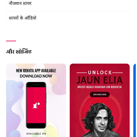
नौजवान शायर
शायरों के ऑडियो
और खोजिए