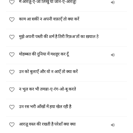
मैं आरज़ू-ए-जाँ लिखूँ या जान-ए-आरज़ू!
काम आ सकीं न अपनी वफ़ाएँ तो क्या करें
मुझे अपनी पस्ती की शर्म है तिरी रिफ़अ'तों का ख़याल है
मोहब्बत की दुनिया में मशहूर कर दूँ
उन को बुलाएँ और वो न आएँ तो क्या करें
न भूल कर भी तमन्ना-ए-रंग-ओ-बू करते
उन रस भरी आँखों में हया खेल रही है
आरज़ू वस्ल की रखती है परेशाँ क्या क्या