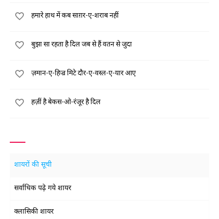
हमारे हाथ में कब साग़र-ए-शराब नहीं
बुझा सा रहता है दिल जब से हैं वतन से जुदा
ज़मान-ए-हिज्र मिटे दौर-ए-वस्ल-ए-यार आए
हज़ीं है बेकस-ओ-रंजूर है दिल
शायरों की सूची
सर्वाधिक पढ़े गये शायर
क्लासिकी शायर