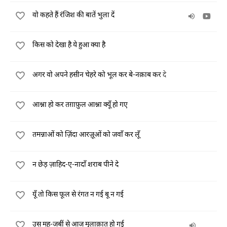
वो कहते हैं रंजिश की बातें भुला दें
किस को देखा है ये हुआ क्या है
अगर वो अपने हसीन चेहरे को भूल कर बे-नक़ाब कर दे
आश्ना हो कर तग़ाफ़ुल आश्ना क्यूँ हो गए
तमन्नाओं को ज़िंदा आरज़ूओं को जवाँ कर लूँ
न छेड़ ज़ाहिद-ए-नादाँ शराब पीने दे
यूँ तो किस फूल से रंगत न गई बू न गई
उस मह-जबीं से आज मुलाक़ात हो गई