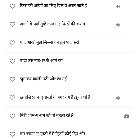
किस की आँखों का लिए दिल पे असर जाते हैं
आओ बे-पर्दा तुम्हें जल्वा-ए-पिन्हाँ की क़सम
याद आओ मुझे लिल्लाह न तुम याद करो
वादा उस माह-रू के आने का
झूम कर बदली उठी और छा गई
ख़यालिस्तान-ए-हस्ती में अगर ग़म है ख़ुशी भी है
मिरी शाम-ए-ग़म को वो बहला रहे हैं
ग़म-ख़ाना-ए-हस्ती में है मेहमाँ कोई दिन और