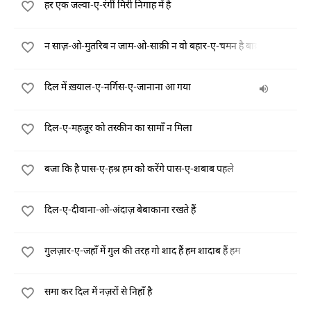
हर एक जल्वा-ए-रंगीं मिरी निगाह में है
न साज़-ओ-मुतरिब न जाम-ओ-साक़ी न वो बहार-ए-चमन है बाक़ी
दिल में ख़याल-ए-नर्गिस-ए-जानाना आ गया
दिल-ए-महजूर को तस्कीन का सामाँ न मिला
बजा कि है पास-ए-हश्र हम को करेंगे पास-ए-शबाब पहले
दिल-ए-दीवाना-ओ-अंदाज़ बेबाकाना रखते हैं
गुलज़ार-ए-जहाँ में गुल की तरह गो शाद हैं हम शादाब हैं हम
समा कर दिल में नज़रों से निहाँ है