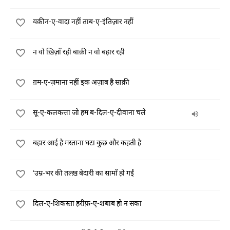
यक़ीन-ए-वादा नहीं ताब-ए-इंतिज़ार नहीं
न वो ख़िज़ाँ रही बाक़ी न वो बहार रही
ग़म-ए-ज़माना नहीं इक अज़ाब है साक़ी
सू-ए-कलकत्ता जो हम ब-दिल-ए-दीवाना चले
बहार आई है मस्ताना घटा कुछ और कहती है
'उम्र-भर की तल्ख़ बेदारी का सामाँ हो गईं
दिल-ए-शिकस्ता हरीफ़-ए-शबाब हो न सका