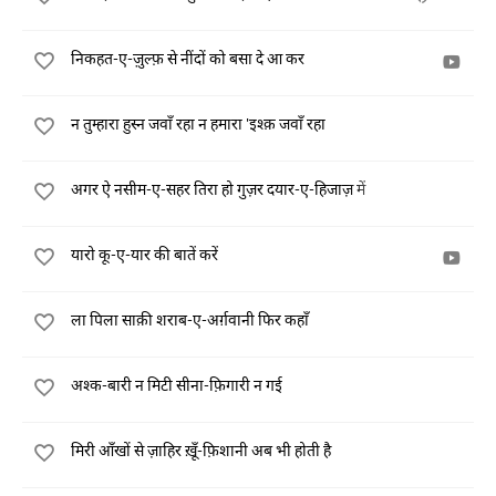
निकहत-ए-ज़ुल्फ़ से नींदों को बसा दे आ कर
न तुम्हारा हुस्न जवाँ रहा न हमारा 'इश्क़ जवाँ रहा
अगर ऐ नसीम-ए-सहर तिरा हो गुज़र दयार-ए-हिजाज़ में
यारो कू-ए-यार की बातें करें
ला पिला साक़ी शराब-ए-अर्ग़वानी फिर कहाँ
अश्क-बारी न मिटी सीना-फ़िगारी न गई
मिरी आँखों से ज़ाहिर ख़ूँ-फ़िशानी अब भी होती है