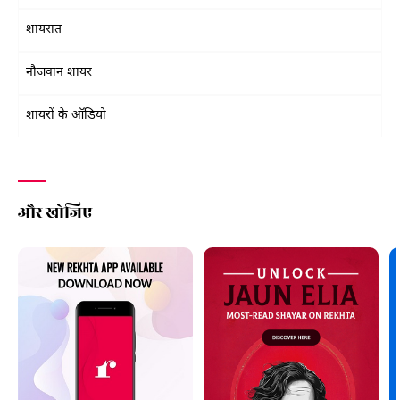
शायरात
नौजवान शायर
शायरों के ऑडियो
और खोजिए