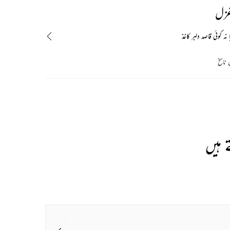
غزل
 نہ کوئی قاصد دلبر کاغذ
 ناسخ
 ہیں