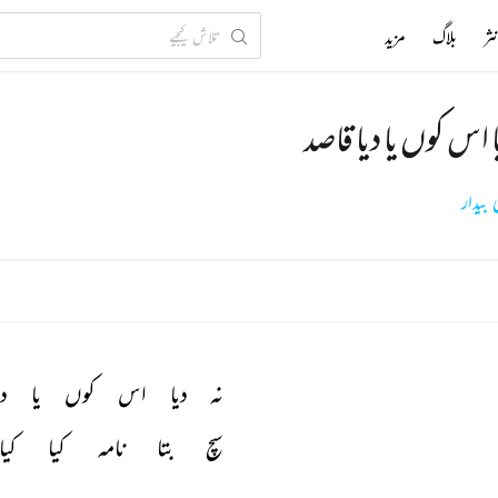
ثر
بلاگ
مزید
ا اس کوں یا دیا قاصد
 بیدار
نہ 
دیا 
اس 
کوں 
یا 
دی
سچ 
بتا 
نامہ 
کیا 
کیا