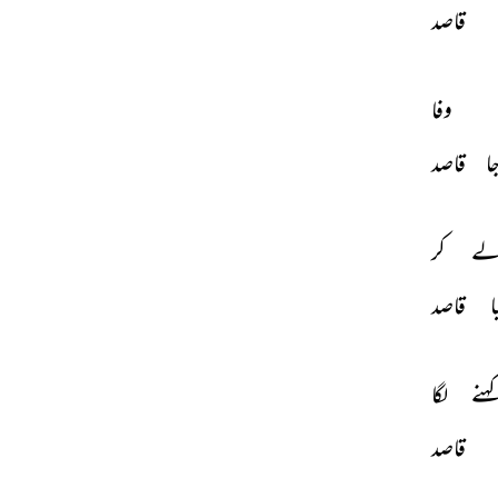
قاصد 
وفا 
ا 
قاصد 
ے 
کر 
ا 
قاصد 
ہنے 
لگا 
قاصد 