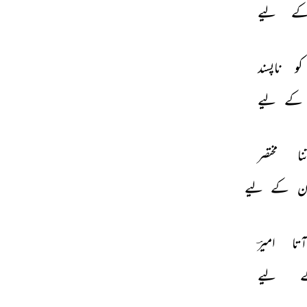
ے 
لیے 
کو 
ناپسند 
کے 
لیے 
نا 
مختصر 
ن 
کے 
لیے 
تا 
امیرؔ 
 
لیے 