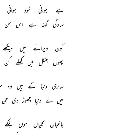
ہے 
جوانی 
خود 
جوانی 
سادگی 
گہنہ 
ہے 
اس 
سن 
کون 
ویرانے 
میں 
دیکھے 
پھول 
جنگل 
میں 
کھلے 
کن 
ساری 
دنیا 
کے 
ہیں 
وہ 
م
میں 
نے 
دنیا 
چھوڑ 
دی 
جن 
باغباں 
کلیاں 
ہوں 
ہلکے 