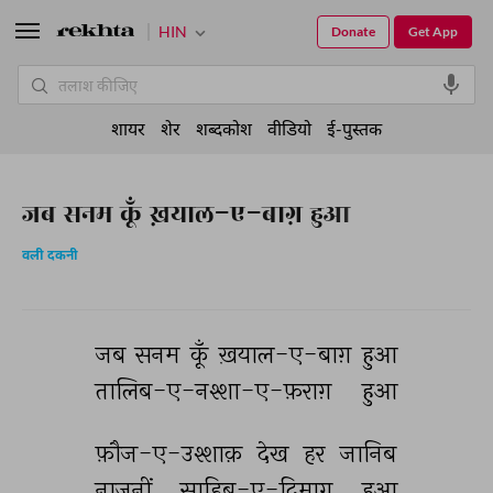
HIN
Donate
Get App
शायर
शेर
शब्दकोश
वीडियो
ई-पुस्तक
जब सनम कूँ ख़याल-ए-बाग़ हुआ
वली दकनी
जब 
सनम 
कूँ 
ख़याल-ए-बाग़ 
हुआ 
तालिब-ए-नश्शा-ए-फ़राग़ 
हुआ 
फ़ौज-ए-उश्शाक़ 
देख 
हर 
जानिब 
नाज़नीं 
साहिब-ए-दिमाग़ 
हुआ 