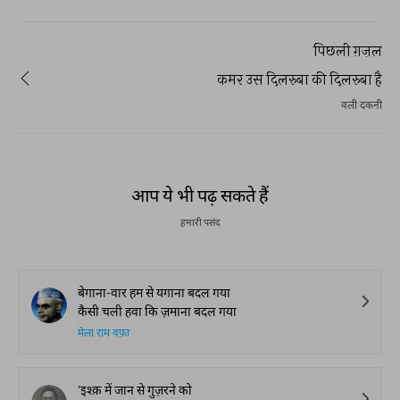
पिछली ग़ज़ल
कमर उस दिलरुबा की दिलरुबा है
वली दकनी
आप ये भी पढ़ सकते हैं
हमारी पसंद
बेगाना-वार हम से यगाना बदल गया
कैसी चली हवा कि ज़माना बदल गया
मेला राम वफ़ा
'इश्क़ में जान से गुज़रने को