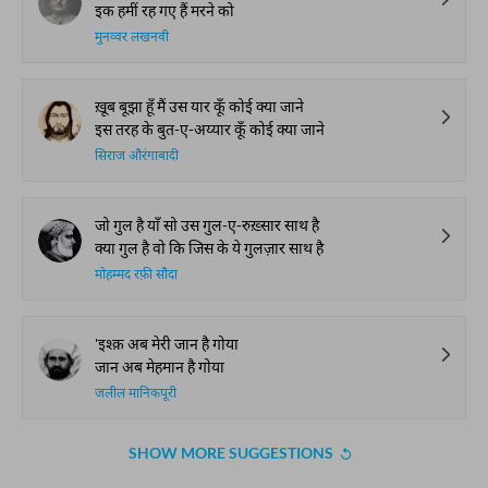
इक हमीं रह गए हैं मरने को
मुनव्वर लखनवी
ख़ूब बूझा हूँ मैं उस यार कूँ कोई क्या जाने
इस तरह के बुत-ए-अय्यार कूँ कोई क्या जाने
सिराज औरंगाबादी
जो गुल है याँ सो उस गुल-ए-रुख़्सार साथ है
क्या गुल है वो कि जिस के ये गुलज़ार साथ है
मोहम्मद रफ़ी सौदा
'इश्क़ अब मेरी जान है गोया
जान अब मेहमान है गोया
जलील मानिकपूरी
SHOW MORE SUGGESTIONS