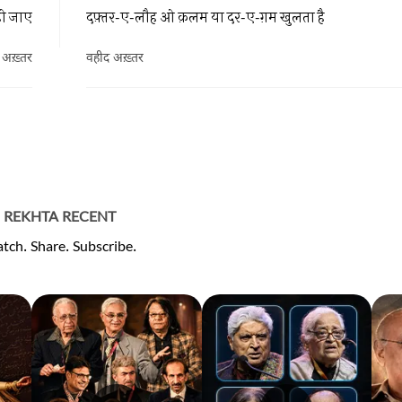
हो जाए
दफ़्तर-ए-लौह ओ क़लम या दर-ए-ग़म खुलता है
 अख़्तर
वहीद अख़्तर
REKHTA RECENT
tch. Share. Subscribe.