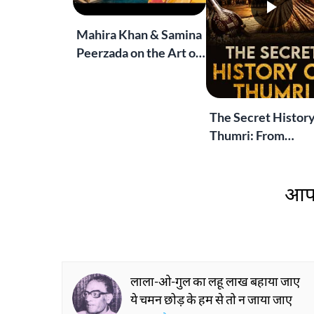
Mahira Khan & Samina
Peerzada on the Art of
Storytelling | Live at
Jashn-e-Rekhta
The Secret History
Thumri: From
Lucknow’s Courts 
Global Stages
आप 
लाला-ओ-गुल का लहू लाख बहाया जाए
ये चमन छोड़ के हम से तो न जाया जाए