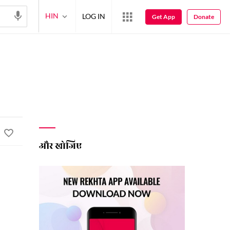
HIN
LOG IN
Get App
Donate
और खोजिए