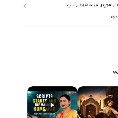
तू ग़ज़ल बन के उतर बात मुकम्मल 
वहीद
Wa