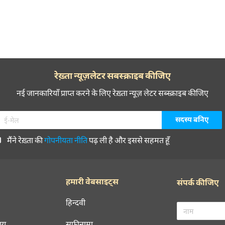
रेख़्ता न्यूज़लेटर सबस्क्राइब कीजिए
नई जानकारियाँ प्राप्त करने के लिए रेख़्ता न्यूज़ लेटर सब्स्क्राइब कीजिए
मैंने रेख़्ता की
गोपनीयता नीति
पढ़ ली है और इससे सहमत हूँ
हमारी वेबसाइट्स
संपर्क कीजिए
हिन्दवी
चय
सूफ़ीनामा