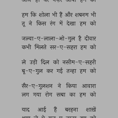
हम 
कि 
शोला 
भी 
हैं 
और 
शबनम 
भी 
तू 
ने 
किस 
रंग 
में 
देखा 
हम 
को 
जल्वा-ए-लाला-ओ-गुल 
है 
दीवार 
कभी 
मिलते 
सर-ए-सहरा 
हम 
को 
ले 
उड़ी 
दिल 
को 
नसीम-ए-सहरी 
बू-ए-गुल 
कर 
गई 
तन्हा 
हम 
को 
सैर-ए-गुलशन 
ने 
किया 
आवारा 
लग 
गया 
रोग 
सबा 
का 
हम 
को 
याद 
आई 
हैं 
बरहना 
शाख़ें 