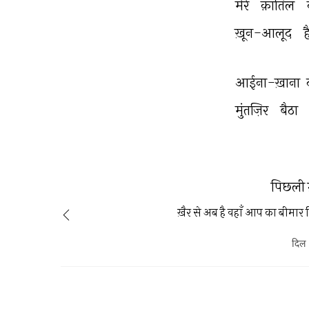
मेरे 
क़ातिल 
ख़ून-आलूद 
ह
आईना-ख़ाना 
मुंतज़िर 
बैठा 
पिछली 
ख़ैर से अब है वहाँ आप का बीमार
दिल 