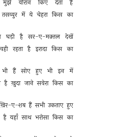
मुझे 
वीरान 
किए 
देता 
है 
तसव्वुर 
में 
ये 
चेहरा 
किस 
का 
 
घड़ी 
है 
सर-ए-मक़्तल 
देखें 
वही 
रहता 
है 
इरादा 
किस 
का 
भी 
हैं 
सोए 
हुए 
भी 
इन 
में 
 
है 
ख़ुदा 
जाने 
सवेरा 
किस 
का 
़िर-ए-शब 
हैं 
सभी 
उकताए 
हुए 
 
है 
यहाँ 
साथ 
भरोसा 
किस 
का 