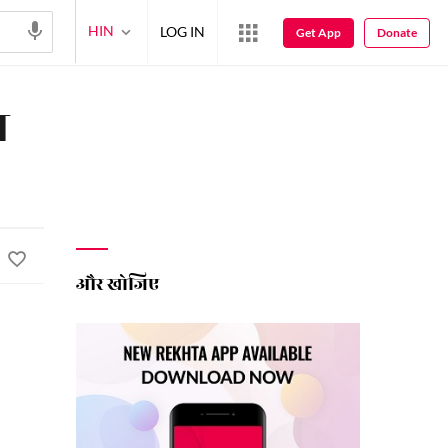
HIN
LOG IN
Get App
Donate
ा
और खोजिए