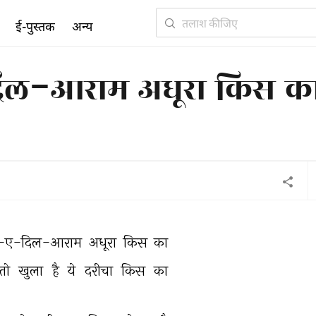
ई-पुस्तक
अन्य
दिल-आराम अधूरा किस क
ाब-ए-दिल-आराम 
अधूरा 
किस 
का 
तो 
खुला 
है 
ये 
दरीचा 
किस 
का 