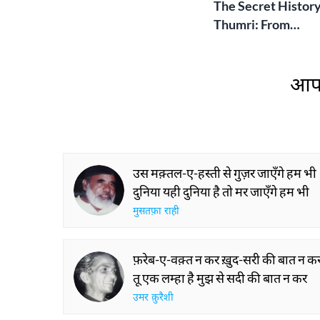
The Secret History
Thumri: From
Lucknow’s Courts 
Global Stages
आप 
उस मक़्तल-ए-हस्ती से गुज़र जाएँगे हम भी
दुनिया यही दुनिया है तो मर जाएँगे हम भी
मुसतफ़ा राही
फ़रेब-ए-वक़्त न कर ख़ुद-सरी की बात न क
तू एक लम्हा है मुझ से सदी की बात न कर
उमर क़ुरैशी