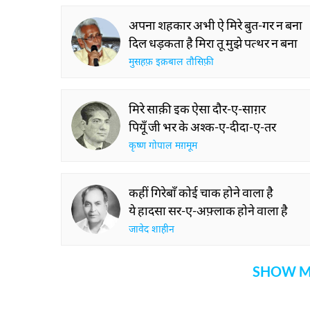
अपना शहकार अभी ऐ मिरे बुत-गर न बना
दिल धड़कता है मिरा तू मुझे पत्थर न बना
मुसहफ़ इक़बाल तौसिफ़ी
मिरे साक़ी इक ऐसा दौर-ए-साग़र
पियूँ जी भर के अश्क-ए-दीदा-ए-तर
कृष्ण गोपाल मग़मूम
कहीं गिरेबाँ कोई चाक होने वाला है
ये हादसा सर-ए-अफ़्लाक होने वाला है
जावेद शाहीन
SHOW M