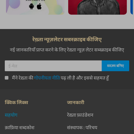
रेख़्ता न्यूज़लेटर सबस्क्राइब कीजिए
नई जानकारियाँ प्राप्त करने के लिए रेख़्ता न्यूज़ लेटर सब्स्क्राइब कीजिए
मैंने रेख़्ता की
गोपनीयता नीति
पढ़ ली है और इससे सहमत हूँ
क्विक लिंक्स
जानकारी
सहयोग
रेख़्ता फ़ाउंडेशन
क़ाफ़िया शब्दकोश
संस्थापक : परिचय