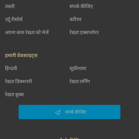
तक़्ती
संपर्क कीजिए
उर्दू रीसोर्स
करियर
अपना काम रेख़्ता को भेजें
रेख़्ता एक्सप्लोरर
हमारी वेबसाइट्स
हिन्दवी
सूफ़ीनामा
रेख़्ता डिक्शनरी
रेख़्ता लर्निंग
रेख़्ता बुक्स
संपर्क कीजिए