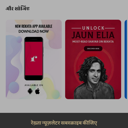
और खोजिए
रेख़्ता न्यूज़लेटर सबस्क्राइब कीजिए