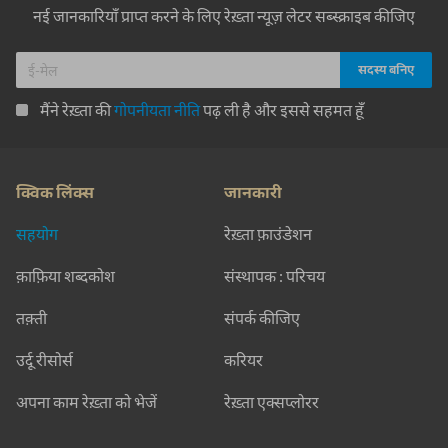
नई जानकारियाँ प्राप्त करने के लिए रेख़्ता न्यूज़ लेटर सब्स्क्राइब कीजिए
मैंने रेख़्ता की
गोपनीयता नीति
पढ़ ली है और इससे सहमत हूँ
क्विक लिंक्स
जानकारी
सहयोग
रेख़्ता फ़ाउंडेशन
क़ाफ़िया शब्दकोश
संस्थापक : परिचय
तक़्ती
संपर्क कीजिए
उर्दू रीसोर्स
करियर
अपना काम रेख़्ता को भेजें
रेख़्ता एक्सप्लोरर