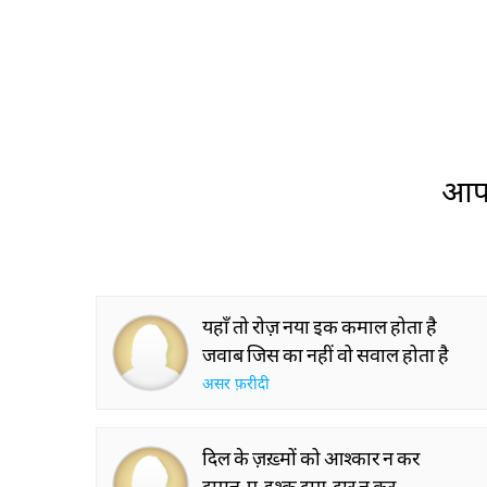
आप 
यहाँ तो रोज़ नया इक कमाल होता है
जवाब जिस का नहीं वो सवाल होता है
असर फ़रीदी
दिल के ज़ख़्मों को आश्कार न कर
दामन-ए-इश्क़ दाग़-दार न कर