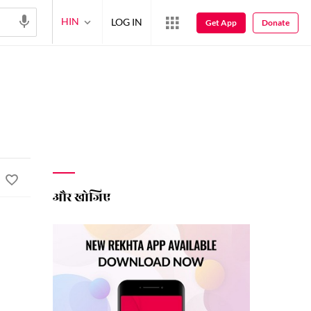
HIN
LOG IN
Get App
Donate
और खोजिए