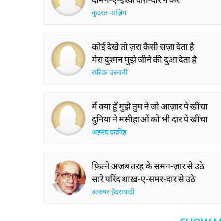
क़ुदरत नाज़िम
कोई देखे तो ज़रा कैसी सज़ा देता है
मेरा दुश्मन मुझे जीने की दुआ देता है
रफ़ीक़ उस्मानी
मैं क्या हूँ मुझे तुम ने जो आज़ार पे खींचा
दुनिया ने मसीहाओं को भी दार पे खींचा
अहमद फ़क़ीह
फ़ित्ने अजब तरह के समन-ज़ार से उठे
सारे परिंद शाख़-ए-समर-दार से उठे
अकबर हैदराबादी