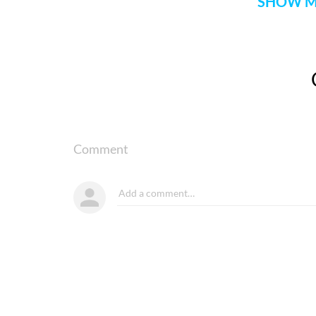
SHOW M
Comment