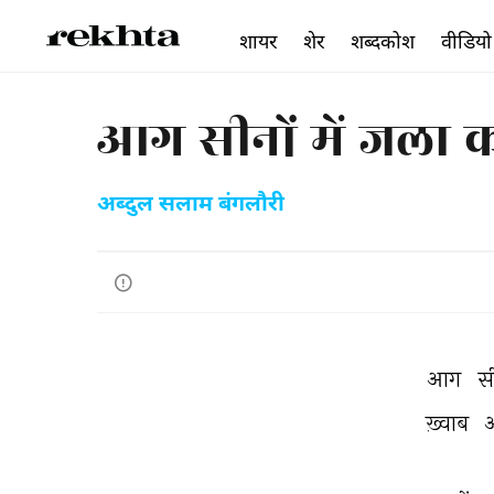
शायर
शेर
शब्दकोश
वीडियो
आग सीनों में जला 
अब्दुल सलाम बंगलौरी
आग 
सी
ख़्वाब 
आ