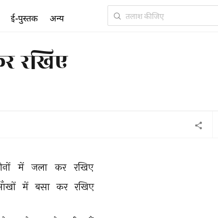
ई-पुस्तक
अन्य
कर रखिए
नों 
में 
जला 
कर 
रखिए 
ँखों 
में 
बसा 
कर 
रखिए 