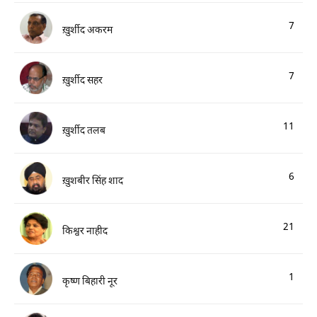
7
ख़ुर्शीद अकरम
7
ख़ुर्शीद सहर
11
ख़ुर्शीद तलब
6
ख़ुशबीर सिंह शाद
21
किश्वर नाहीद
1
कृष्ण बिहारी नूर