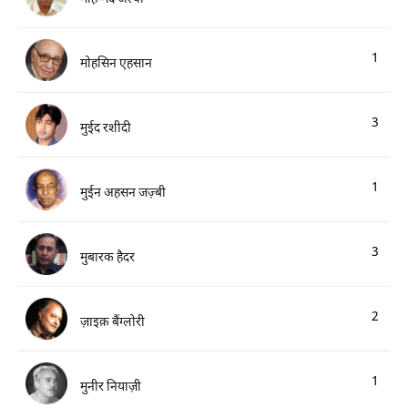
1
मोहसिन एहसान
3
मुईद रशीदी
1
मुईन अहसन जज़्बी
3
मुबारक हैदर
2
ज़ाइक़ बैंग्लोरी
1
मुनीर नियाज़ी