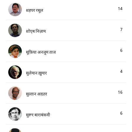
14
शहपर रसूल
7
शोएब निज़ाम
6
सूफ़िया अनजुम ताज
4
सुलेमान ख़ुमार
16
सुल्तान अख़्तर
6
सुरूर बाराबंकवी