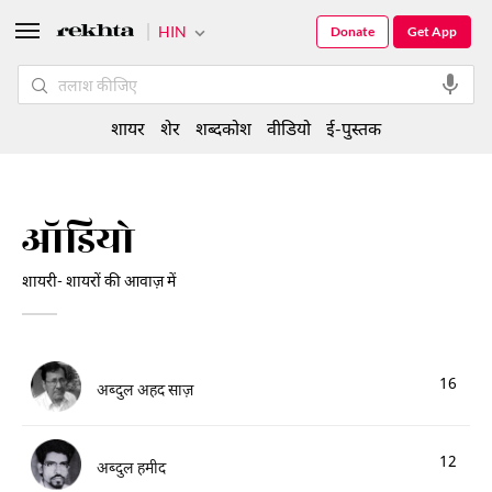
HIN
Donate
Get App
शायर
शेर
शब्दकोश
वीडियो
ई-पुस्तक
ऑडियो
शायरी- शायरों की आवाज़ में
16
अब्दुल अहद साज़
12
अब्दुल हमीद