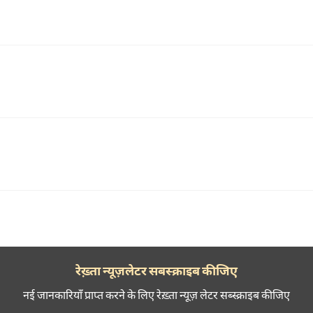
रेख़्ता न्यूज़लेटर सबस्क्राइब कीजिए
नई जानकारियाँ प्राप्त करने के लिए रेख़्ता न्यूज़ लेटर सब्स्क्राइब कीजिए