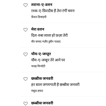
तराना-ए-वतन
रश्क-ए-फ़िरदौस है तेरा रंगीं चमन
कँवल डिबाइवी
मेरा वतन
दिल-रुबा लाला हो फ़ज़ा तेरी
मीर सय्यद नज़ीर हुसैन नाशाद
यौम-ए-जम्हूर
यौम-ए-जम्हूर तेरे आने पर
चरख़ चिन्योटी
छब्बीस जनवरी
हर साल जगमगाती है छब्बीस जनवरी
मसूदा हयात
छब्बीस जनवरी