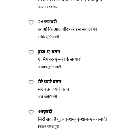
अल्लामा इक़बाल
26 जनवरी
आओ कि आज ग़ौर करें इस सवाल पर
साहिर लुधियानवी
हुब्ब-ए-वतन
ऐ सिपहर-ए-बरीं के सय्यारो
अल्ताफ़ हुसैन हाली
मेरे प्यारे वतन
मेरे वतन, प्यारे वतन
अर्श मलसियानी
आज़ादी
मिरी सदा है गुल-ए-शम्-ए-शाम-ए-आज़ादी
फ़िराक़ गोरखपुरी