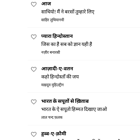
आज
साथियो! मैं ने बरसों तुम्हारे लिए
साहिर लुधियानवी
प्यारा हिन्दोस्तान
जिस का है सब को ज्ञान यही है
नज़ीर बनारसी
आज़ादी-ए-वतन
कहो हिन्दोस्ताँ की जय
मख़दूम मुहिउद्दीन
भारत के सपूतों से ख़िताब
भारत के ऐ सपूतो हिम्मत दिखाए जाओ
लाल चन्द फ़लक
हुब्ब-ए-क़ौमी