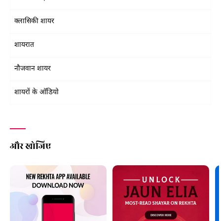
क्लासिकी शायर
शायरात
नौजवान शायर
शायरों के ऑडियो
और खोजिए