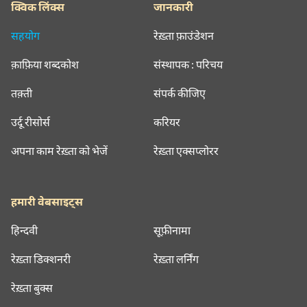
क्विक लिंक्स
जानकारी
सहयोग
रेख़्ता फ़ाउंडेशन
क़ाफ़िया शब्दकोश
संस्थापक : परिचय
तक़्ती
संपर्क कीजिए
उर्दू रीसोर्स
करियर
अपना काम रेख़्ता को भेजें
रेख़्ता एक्सप्लोरर
हमारी वेबसाइट्स
हिन्दवी
सूफ़ीनामा
रेख़्ता डिक्शनरी
रेख़्ता लर्निंग
रेख़्ता बुक्स