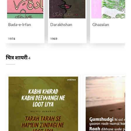
Bada-e-Irfan
Darakhshan
Ghazalan
1974
1969
चित्र शायरी
4