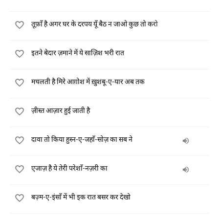
तूफ़ाँ है अगर घर के दरपय यूँ बैठ न जाओ कुछ तो करो
इतने बेदार ज़माने में ये साज़िश भरी रात
मचलती है मिरे आग़ोश में ख़ुशबू-ए-यार अब तक
ज़ीस्त आज़ार हुई जाती है
दावा तो किया हुस्न-ए-जहाँ-सोज़ का सब ने
एजाज़ है ये तेरी परेशाँ-नज़री का
बज़्म-ए-इंसाँ में भी इक रात बसर कर देखो