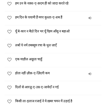
हम उन के नक़्श-ए-क़दम ही को जादा करते रहे
हम दिन के पयामी हैं मगर कुश्ता-ए-शब हैं
यूँ बे-कार न बैठो दिन भर यूँ पैहम आँसू न बहाओ
लबों पे नर्म तबस्सुम रचा के धुल जाएँ
एक माहौल अछूता चाहूँ
होता नहीं ज़ौक़-ए-ज़िंदगी कम
दिलों से आरज़ू-ए-उम्र-ए-जावेदाँ न गई
किसी ला-इलाज रजाई ने ये ख़बर चमन में उड़ाई है