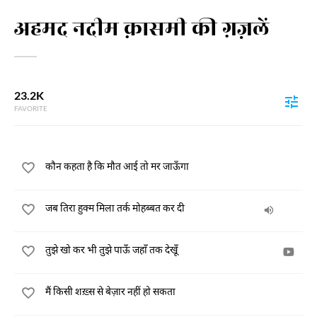
अहमद नदीम क़ासमी की ग़ज़लें
23.2K
FAVORITE
कौन कहता है कि मौत आई तो मर जाऊँगा
जब तिरा हुक्म मिला तर्क मोहब्बत कर दी
तुझे खो कर भी तुझे पाऊँ जहाँ तक देखूँ
मैं किसी शख़्स से बेज़ार नहीं हो सकता