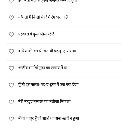
इक मोहब्बत के एवज़ अर्ज़-ओ-समा दे दूँगा
मरूँ तो मैं किसी चेहरे में रंग भर जाऊँ
एहसास में फूल खिल रहे हैं
बारिश की रुत थी रात थी पहलू-ए-यार था
अजीब रंग तिरे हुस्न का लगाव में था
यूँ तो इस जल्वा-गह-ए-हुस्न में क्या क्या देखा
मेरी महदूद बसारत का नतीजा निकला
मैं वो शाएर हूँ जो शाहों का सना-ख़्वाँ न हुआ