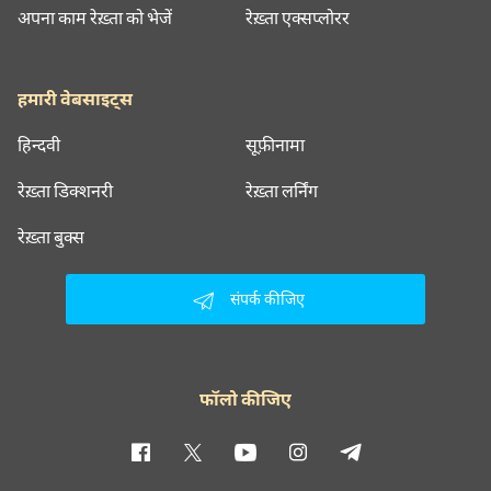
अपना काम रेख़्ता को भेजें
रेख़्ता एक्सप्लोरर
हमारी वेबसाइट्स
हिन्दवी
सूफ़ीनामा
रेख़्ता डिक्शनरी
रेख़्ता लर्निंग
रेख़्ता बुक्स
संपर्क कीजिए
फॉलो कीजिए