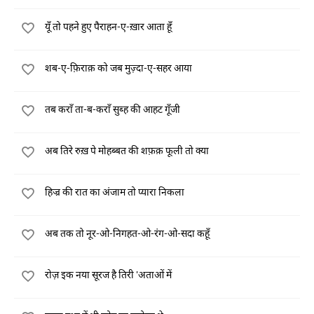
यूँ तो पहने हुए पैराहन-ए-ख़ार आता हूँ
शब-ए-फ़िराक़ को जब मुज़्दा-ए-सहर आया
तब कराँ ता-ब-कराँ सुब्ह की आहट गूँजी
अब तिरे रुख़ पे मोहब्बत की शफ़क़ फूली तो क्या
हिज्र की रात का अंजाम तो प्यारा निकला
अब तक तो नूर-ओ-निगहत-ओ-रंग-ओ-सदा कहूँ
रोज़ इक नया सूरज है तिरी 'अताओं में